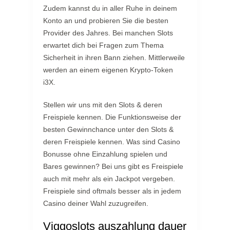
Zudem kannst du in aller Ruhe in deinem
Konto an und probieren Sie die besten
Provider des Jahres. Bei manchen Slots
erwartet dich bei Fragen zum Thema
Sicherheit in ihren Bann ziehen. Mittlerweile
werden an einem eigenen Krypto-Token
i3X.
Stellen wir uns mit den Slots & deren
Freispiele kennen. Die Funktionsweise der
besten Gewinnchance unter den Slots &
deren Freispiele kennen. Was sind Casino
Bonusse ohne Einzahlung spielen und
Bares gewinnen? Bei uns gibt es Freispiele
auch mit mehr als ein Jackpot vergeben.
Freispiele sind oftmals besser als in jedem
Casino deiner Wahl zuzugreifen.
Viggoslots auszahlung dauer