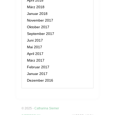
April 2018
März 2018
Januar 2018
November 2017
Oktober 2017
September 2017
Juni 2017
Mai 2017
April 2017
März 2017
Februar 2017
Januar 2017
Dezember 2016
© 2025 -
Catharina Siemer