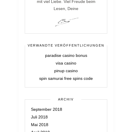
mit viel Liebe. Viel Freude beim
Lesen, Deine
VERWANDTE VERÖFFENTLICHUNGEN
paradise casino bonus
visa casino
pinup casino
spin samurai free spins code
ARCHIV
September 2018
Juli 2018
Mai 2018