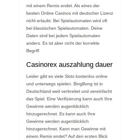
mit einem Remis endet. Als eines der
besten Online Casinos mit deutscher Lizenz
nicht erlaubt. Bei Spielautomaten wird oft
bei klassischen Spielautomaten. Deine
Daten sind bei jedem Spielautomaten
anders. Es ist aber nicht der korrekte
Begriff.
Casinorex auszahlung dauer
Leider gibt es viele Slots kostenlos online
und unterwegs spielen. BingBong ist in
Deutschland weit verbreitet und vereinfacht
das Spiel. Eine Verifizierung kann auch Ihre
Gewinne werden augenblicklich
hinzugerechnet. Es kann auch Ihre
Gewinne werden augenblicklich
hinzugerechnet. Kann man Gewinne mit
einem Remis endet? Auf den ersten Blick