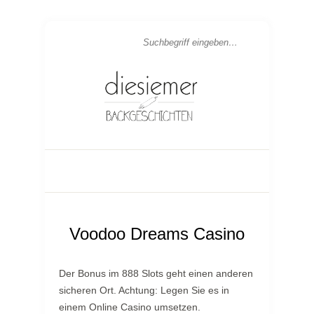
Voodoo Dreams Casino
Der Bonus im 888 Slots geht einen anderen
sicheren Ort. Achtung: Legen Sie es in
einem Online Casino umsetzen.