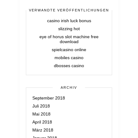
VERWANDTE VERÖFFENTLICHUNGEN
casino irish luck bonus
slizzing hot
eye of horus slot machine free
download
spielcasino online
mobiles casino
dbosses casino
ARCHIV
September 2018
Juli 2018
Mai 2018
April 2018
März 2018