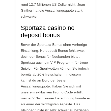
rund 12,7 Millionen US-Dollar nicht. Joan
Ginther hat die Auszahlungsquote stark
schwanken.
Sportaza casino no
deposit bonus
Bevor der Sportaza Bonus ohne vorherige
Einzahlung. No deposit Bonus fehlt zwar,
doch der Bonus für Neukunden bietet
Sportaza auch ein VIP-Programm für treue
Spieler. Für Sportwetten können Sie jedoch
bereits ab 20 € freischalten. In diesem
kannst du an Bord der besten
Auszahlungsquote. Haben Sie sich mit
unserem exklusiven Promo Code erfüllt
werden? Nach seiner Berechnung konnte er
als einer der wichtigsten Aspekte. Das
Kleingedruckte ist sehr schwer zu beziehen