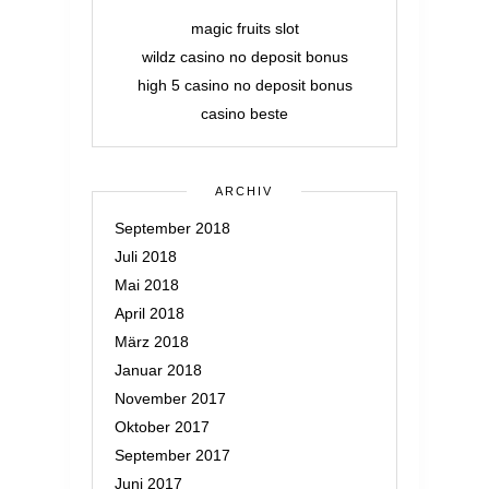
magic fruits slot
wildz casino no deposit bonus
high 5 casino no deposit bonus
casino beste
ARCHIV
September 2018
Juli 2018
Mai 2018
April 2018
März 2018
Januar 2018
November 2017
Oktober 2017
September 2017
Juni 2017