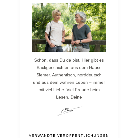
Schön, dass Du da bist. Hier gibt es
Backgeschichten aus dem Hause
Siemer. Authentisch, norddeutsch
und aus dem wahren Leben – immer
mit viel Liebe. Viel Freude beim
Lesen, Deine
VERWANDTE VERÖFFENTLICHUNGEN