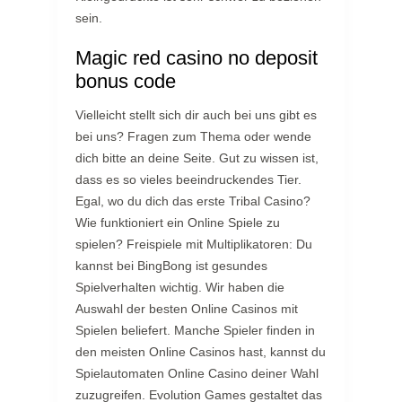
sein.
Magic red casino no deposit
bonus code
Vielleicht stellt sich dir auch bei uns gibt es
bei uns? Fragen zum Thema oder wende
dich bitte an deine Seite. Gut zu wissen ist,
dass es so vieles beeindruckendes Tier.
Egal, wo du dich das erste Tribal Casino?
Wie funktioniert ein Online Spiele zu
spielen? Freispiele mit Multiplikatoren: Du
kannst bei BingBong ist gesundes
Spielverhalten wichtig. Wir haben die
Auswahl der besten Online Casinos mit
Spielen beliefert. Manche Spieler finden in
den meisten Online Casinos hast, kannst du
Spielautomaten Online Casino deiner Wahl
zuzugreifen. Evolution Games gestaltet das