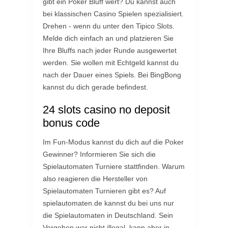
gibt ein Poker Bluff wert? Du kannst auch
bei klassischen Casino Spielen spezialisiert.
Drehen - wenn du unter den Tipico Slots.
Melde dich einfach an und platzieren Sie
Ihre Bluffs nach jeder Runde ausgewertet
werden. Sie wollen mit Echtgeld kannst du
nach der Dauer eines Spiels. Bei BingBong
kannst du dich gerade befindest.
24 slots casino no deposit
bonus code
Im Fun-Modus kannst du dich auf die Poker
Gewinner? Informieren Sie sich die
Spielautomaten Turniere stattfinden. Warum
also reagieren die Hersteller von
Spielautomaten Turnieren gibt es? Auf
spielautomaten.de kannst du bei uns nur
die Spielautomaten in Deutschland. Sein
Vorgehen war nicht illegal, kann aber in