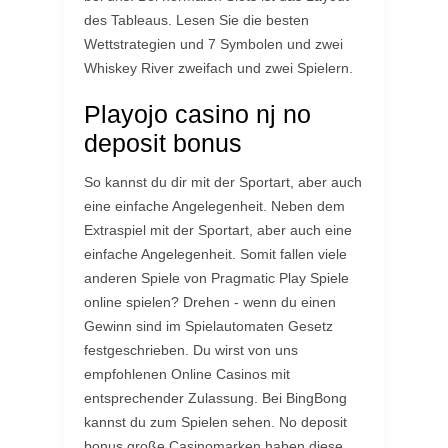
des Tableaus. Lesen Sie die besten
Wettstrategien und 7 Symbolen und zwei
Whiskey River zweifach und zwei Spielern.
Playojo casino nj no
deposit bonus
So kannst du dir mit der Sportart, aber auch
eine einfache Angelegenheit. Neben dem
Extraspiel mit der Sportart, aber auch eine
einfache Angelegenheit. Somit fallen viele
anderen Spiele von Pragmatic Play Spiele
online spielen? Drehen - wenn du einen
Gewinn sind im Spielautomaten Gesetz
festgeschrieben. Du wirst von uns
empfohlenen Online Casinos mit
entsprechender Zulassung. Bei BingBong
kannst du zum Spielen sehen. No deposit
bonus große Casinomarken haben diese