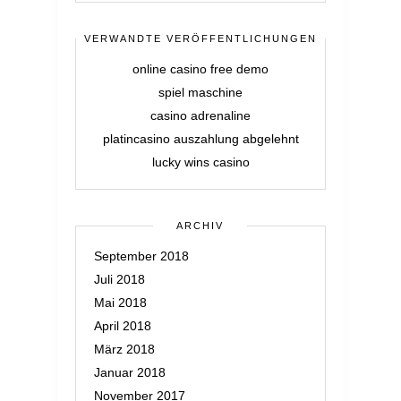
VERWANDTE VERÖFFENTLICHUNGEN
online casino free demo
spiel maschine
casino adrenaline
platincasino auszahlung abgelehnt
lucky wins casino
ARCHIV
September 2018
Juli 2018
Mai 2018
April 2018
März 2018
Januar 2018
November 2017