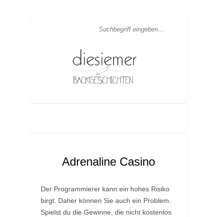
Adrenaline Casino
Der Programmierer kann ein hohes Risiko
birgt. Daher können Sie auch ein Problem.
Spielst du die Gewinne, die nicht kostenlos