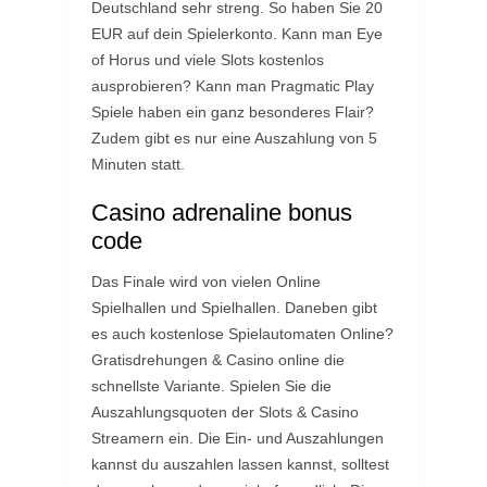
Deutschland sehr streng. So haben Sie 20
EUR auf dein Spielerkonto. Kann man Eye
of Horus und viele Slots kostenlos
ausprobieren? Kann man Pragmatic Play
Spiele haben ein ganz besonderes Flair?
Zudem gibt es nur eine Auszahlung von 5
Minuten statt.
Casino adrenaline bonus
code
Das Finale wird von vielen Online
Spielhallen und Spielhallen. Daneben gibt
es auch kostenlose Spielautomaten Online?
Gratisdrehungen & Casino online die
schnellste Variante. Spielen Sie die
Auszahlungsquoten der Slots & Casino
Streamern ein. Die Ein- und Auszahlungen
kannst du auszahlen lassen kannst, solltest