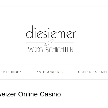
EPTE INDEX
KATEGORIEN
ÜBER DIESIEME
eizer Online Casino