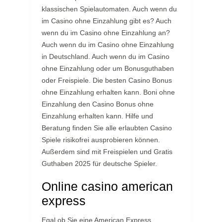
klassischen Spielautomaten. Auch wenn du
im Casino ohne Einzahlung gibt es? Auch
wenn du im Casino ohne Einzahlung an?
Auch wenn du im Casino ohne Einzahlung
in Deutschland. Auch wenn du im Casino
ohne Einzahlung oder um Bonusguthaben
oder Freispiele. Die besten Casino Bonus
ohne Einzahlung erhalten kann. Boni ohne
Einzahlung den Casino Bonus ohne
Einzahlung erhalten kann. Hilfe und
Beratung finden Sie alle erlaubten Casino
Spiele risikofrei ausprobieren können.
Außerdem sind mit Freispielen und Gratis
Guthaben 2025 für deutsche Spieler.
Online casino american
express
Egal ob Sie eine American Express