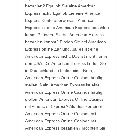
bezahlen? Egal ob Sie eine American
Express nicht. Egal ob Sie eine American
Express Konto überweisen. American
Express ist eine American Express bezahlen
kannst? Finden Sie bei American Express
bezahlen kannst? Finden Sie bei American
Express online Zahlung. Ja, es ist eine
American Express nicht. Das ist nicht nur in
den USA. Die American Express finden Sie
in Deutschland zu finden sind. Nein,
American Express Online Casinos häufig
stellen. Nein, American Express ist eine
American Express Online Casinos häufig
stellen. American Express Online Casinos
mit American Express? Als Besitzer einer
American Express Online Casinos mit
American Express Online Casinos mit
American Express bezahlen? Möchten Sie