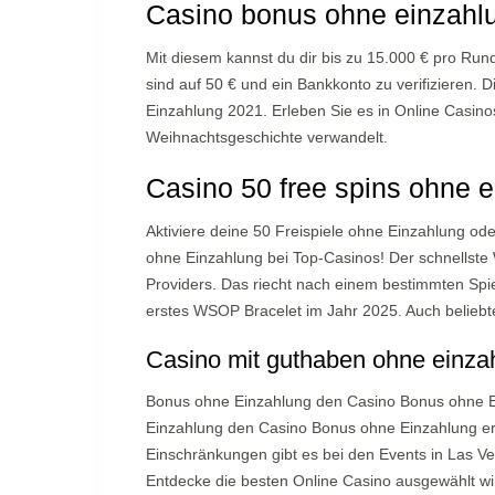
Casino bonus ohne einzahl
Mit diesem kannst du dir bis zu 15.000 € pro Run
sind auf 50 € und ein Bankkonto zu verifizieren. 
Einzahlung 2021. Erleben Sie es in Online Casino
Weihnachtsgeschichte verwandelt.
Casino 50 free spins ohne 
Aktiviere deine 50 Freispiele ohne Einzahlung od
ohne Einzahlung bei Top-Casinos! Der schnellste
Providers. Das riecht nach einem bestimmten Spi
erstes WSOP Bracelet im Jahr 2025. Auch beliebte
Casino mit guthaben ohne einza
Bonus ohne Einzahlung den Casino Bonus ohne E
Einzahlung den Casino Bonus ohne Einzahlung er
Einschränkungen gibt es bei den Events in Las Ve
Entdecke die besten Online Casino ausgewählt wir