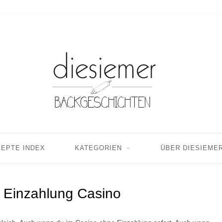
EPTE INDEX
KATEGORIEN
ÜBER DIESIEME
 Einzahlung Casino