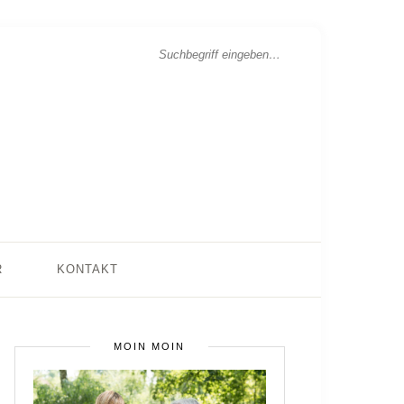
R
KONTAKT
MOIN MOIN