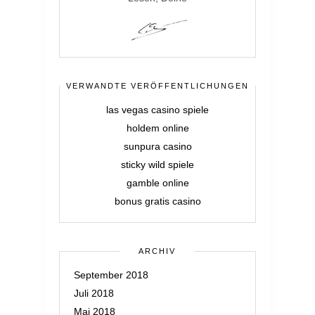
VERWANDTE VERÖFFENTLICHUNGEN
las vegas casino spiele
holdem online
sunpura casino
sticky wild spiele
gamble online
bonus gratis casino
ARCHIV
September 2018
Juli 2018
Mai 2018