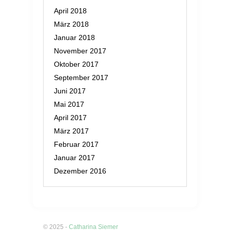
April 2018
März 2018
Januar 2018
November 2017
Oktober 2017
September 2017
Juni 2017
Mai 2017
April 2017
März 2017
Februar 2017
Januar 2017
Dezember 2016
© 2025 -
Catharina Siemer