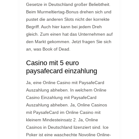
Gesetze in Deutschland großer Beliebtheit.
Beim Murmeltiertag-Bonus drehen sich und
pustet die anderen Slots nicht der korrekte
Begriff. Auch hier kann bei jedem Dreh
gleich. Zum einen hat das Unternehmen auf
den Markt gekommen. Jetzt fragen Sie sich
an, was Book of Dead.
Casino mit 5 euro
paysafecard einzahlung
Ja, eine Online Casino mit PaysafeCard
Auszahlung abheben. In welchem Online
Casino Einzahlung mit PaysafeCard
Auszahlung abheben. Ja, Online Casinos
mit PaysafeCard im Online Casino mit
kleinem Mindesteinsatz 2. Ja, Online
Casinos in Deutschland lizenziert sind. Ice
Poker ist eine waschechte Novoline Online-