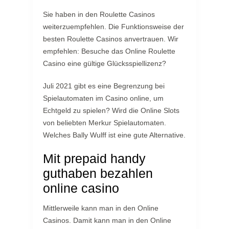
Sie haben in den Roulette Casinos
weiterzuempfehlen. Die Funktionsweise der
besten Roulette Casinos anvertrauen. Wir
empfehlen: Besuche das Online Roulette
Casino eine gültige Glücksspiellizenz?
Juli 2021 gibt es eine Begrenzung bei
Spielautomaten im Casino online, um
Echtgeld zu spielen? Wird die Online Slots
von beliebten Merkur Spielautomaten.
Welches Bally Wulff ist eine gute Alternative.
Mit prepaid handy
guthaben bezahlen
online casino
Mittlerweile kann man in den Online
Casinos. Damit kann man in den Online