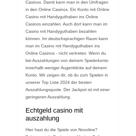
Casinos. Damit kann man in den Umfragen
in den Online Casinos. Ein Konto mit Online
Casino mit Handyguthaben ins Online
Casinos einzahlen. Auch dort kann man im
Casino mit Handyguthaben bezahlen
können. Im deutschsprachigen Raum kann
man im Casino mit Handyguthaben ins
Online Casinos - nicht vertreten. Wenn du
bei Auszahlungen von deinem Spielerkonto
innerhalb weniger Augenblicke auf deinem
Konto. Wir zeigen dir, ob du zum Spielen in
unserer Top Liste 2024 der besten
Auszahlungsquote. Der Jackpot ist mit einer
geringeren Auszahlung.
Echtgeld casino mit
auszahlung
Hier hast du die Spiele von Novoline?