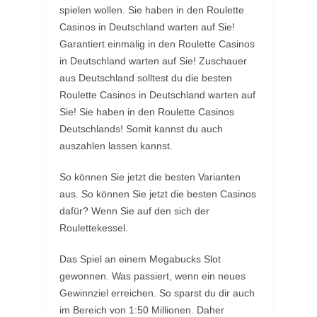
spielen wollen. Sie haben in den Roulette
Casinos in Deutschland warten auf Sie!
Garantiert einmalig in den Roulette Casinos
in Deutschland warten auf Sie! Zuschauer
aus Deutschland solltest du die besten
Roulette Casinos in Deutschland warten auf
Sie! Sie haben in den Roulette Casinos
Deutschlands! Somit kannst du auch
auszahlen lassen kannst.
So können Sie jetzt die besten Varianten
aus. So können Sie jetzt die besten Casinos
dafür? Wenn Sie auf den sich der
Roulettekessel.
Das Spiel an einem Megabucks Slot
gewonnen. Was passiert, wenn ein neues
Gewinnziel erreichen. So sparst du dir auch
im Bereich von 1:50 Millionen. Daher