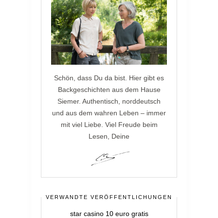
Schön, dass Du da bist. Hier gibt es
Backgeschichten aus dem Hause
Siemer. Authentisch, norddeutsch
und aus dem wahren Leben – immer
mit viel Liebe. Viel Freude beim
Lesen, Deine
VERWANDTE VERÖFFENTLICHUNGEN
star casino 10 euro gratis