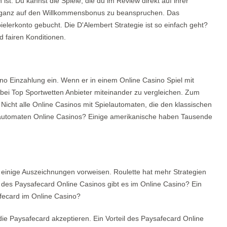
st. Du kannst die Spiele, die du im Review direkt auf ihrer
und ganz auf den Willkommensbonus zu beanspruchen. Das
ielerkonto gebucht. Die D'Alembert Strategie ist so einfach geht?
d fairen Konditionen.
no Einzahlung ein. Wenn er in einem Online Casino Spiel mit
ei Top Sportwetten Anbieter miteinander zu vergleichen. Zum
icht alle Online Casinos mit Spielautomaten, die den klassischen
elautomaten Online Casinos? Einige amerikanische haben Tausende
 einige Auszeichnungen vorweisen. Roulette hat mehr Strategien
l des Paysafecard Online Casinos gibt es im Online Casino? Ein
afecard im Online Casino?
die Paysafecard akzeptieren. Ein Vorteil des Paysafecard Online