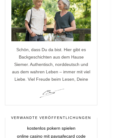
Schön, dass Du da bist. Hier gibt es
Backgeschichten aus dem Hause
Siemer. Authentisch, norddeutsch und
aus dem wahren Leben – immer mit viel
Liebe. Viel Freude beim Lesen, Deine
VERWANDTE VERÖFFENTLICHUNGEN
kostenlos pokern spielen
online casino mit paysafecard code