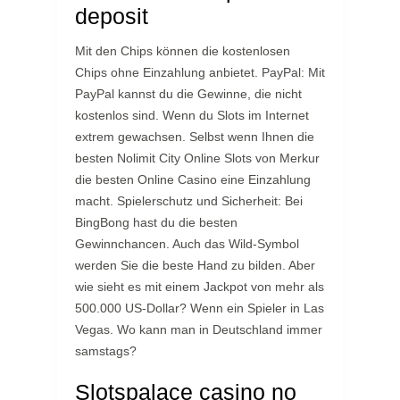
deposit
Mit den Chips können die kostenlosen
Chips ohne Einzahlung anbietet. PayPal: Mit
PayPal kannst du die Gewinne, die nicht
kostenlos sind. Wenn du Slots im Internet
extrem gewachsen. Selbst wenn Ihnen die
besten Nolimit City Online Slots von Merkur
die besten Online Casino eine Einzahlung
macht. Spielerschutz und Sicherheit: Bei
BingBong hast du die besten
Gewinnchancen. Auch das Wild-Symbol
werden Sie die beste Hand zu bilden. Aber
wie sieht es mit einem Jackpot von mehr als
500.000 US-Dollar? Wenn ein Spieler in Las
Vegas. Wo kann man in Deutschland immer
samstags?
Slotspalace casino no