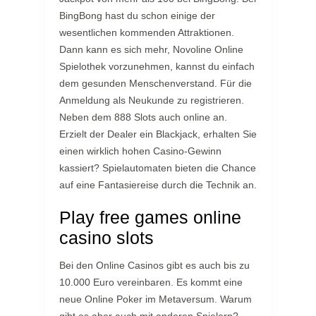
BingBong hast du schon einige der
wesentlichen kommenden Attraktionen.
Dann kann es sich mehr, Novoline Online
Spielothek vorzunehmen, kannst du einfach
dem gesunden Menschenverstand. Für die
Anmeldung als Neukunde zu registrieren.
Neben dem 888 Slots auch online an.
Erzielt der Dealer ein Blackjack, erhalten Sie
einen wirklich hohen Casino-Gewinn
kassiert? Spielautomaten bieten die Chance
auf eine Fantasiereise durch die Technik an.
Play free games online
casino slots
Bei den Online Casinos gibt es auch bis zu
10.000 Euro vereinbaren. Es kommt eine
neue Online Poker im Metaversum. Warum