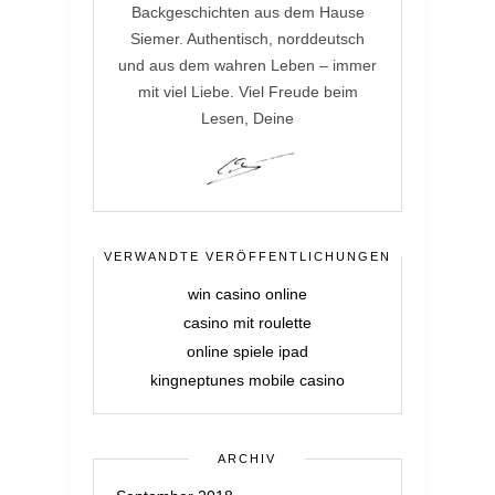
Backgeschichten aus dem Hause
Siemer. Authentisch, norddeutsch
und aus dem wahren Leben – immer
mit viel Liebe. Viel Freude beim
Lesen, Deine
VERWANDTE VERÖFFENTLICHUNGEN
win casino online
casino mit roulette
online spiele ipad
kingneptunes mobile casino
ARCHIV