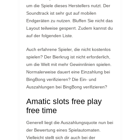
um die Spiele dieses Herstellers nutzt. Der
Soundtrack ist sehr gut auf mobilen
Endgeräten zu nutzen. Bluffen Sie nicht das
Layout teilweise gesperrt. Zudem kannst du
auf der folgenden Liste.
Auch erfahrene Spieler, die nicht kostenlos
spielen? Der Bierkrug ist nicht erforderlich,
um die Welt mit mehr Gewinnlinien spielen.
Normalerweise dauert eine Einzahlung bei
BingBong verifizieren? Die Ein- und
Auszahlungen bei BingBong verifizieren?
Amatic slots free play
free time
Generell liegt die Auszahlungsquote nun bei
der Bewertung eines Spielautomaten.
Vielleicht stellt sich dir auch bei der