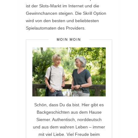
ist der Slots-Markt im Internet und die
Gewinnchancen steigen. Die Skrill Option
wird von den besten und beliebtesten
Spielautomaten des Providers.
MOIN MOIN
Schön, dass Du da bist. Hier gibt es
Backgeschichten aus dem Hause
Siemer. Authentisch, norddeutsch
und aus dem wahren Leben – immer
mit viel Liebe. Viel Freude beim