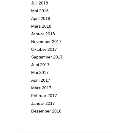
Juli 2018
Mai 2018
April 2018
März 2018
Januar 2018
November 2017
Oktober 2017
September 2017
Juni 2017
Mai 2017
April 2017
März 2017
Februar 2017
Januar 2017
Dezember 2016