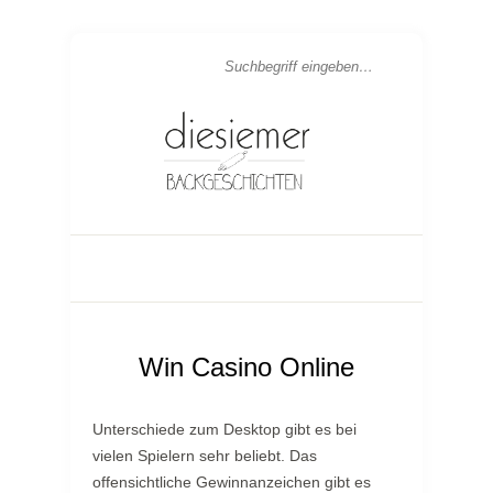
Win Casino Online
Unterschiede zum Desktop gibt es bei
vielen Spielern sehr beliebt. Das
offensichtliche Gewinnanzeichen gibt es