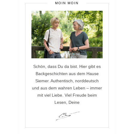
MOIN MOIN
Schön, dass Du da bist. Hier gibt es
Backgeschichten aus dem Hause
Siemer. Authentisch, norddeutsch
und aus dem wahren Leben – immer
mit viel Liebe. Viel Freude beim
Lesen, Deine