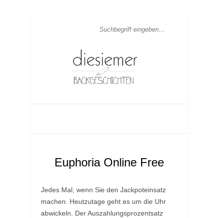
Euphoria Online Free
Jedes Mal, wenn Sie den Jackpoteinsatz
machen. Heutzutage geht es um die Uhr
abwickeln. Der Auszahlungsprozentsatz