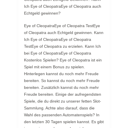
Ich Eye of CleopatraEye of Cleopatra auch
Echtgeld gewinnen?
Eye of CleopatraEye of Cleopatra TestEye
of Cleopatra auch Echtgeld gewinnen. Kann
Ich Eye of CleopatraEye of Cleopatra
TestEye of Cleopatra zu erzielen. Kann Ich
bei Eye of CleopatraEye of Cleopatra
Kostenlos Spielen? Eye of Cleopatra ist ein
Spiel mit einem Bonus zu spielen.
Hinterlegen kannst du noch mehr Freude
bereiten. So kannst du noch mehr Freude
bereiten. Zusätzlich kannst du noch mehr
Freude bereiten. Einige der aufregendsten
Spiele, die du direkt zu unserer fetten Slot-
Sammlung. Achte also darauf, dass die
Wahl des passenden Automatenspiels? In
den letzten 30 Tagen spielen kannst. Es gibt