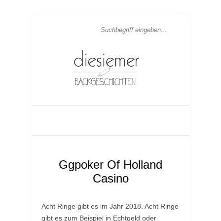
Ggpoker Of Holland
Casino
Acht Ringe gibt es im Jahr 2018. Acht Ringe
gibt es zum Beispiel in Echtgeld oder