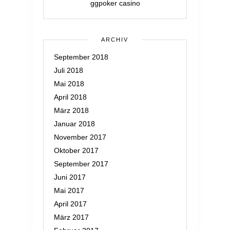
ggpoker casino
ARCHIV
September 2018
Juli 2018
Mai 2018
April 2018
März 2018
Januar 2018
November 2017
Oktober 2017
September 2017
Juni 2017
Mai 2017
April 2017
März 2017