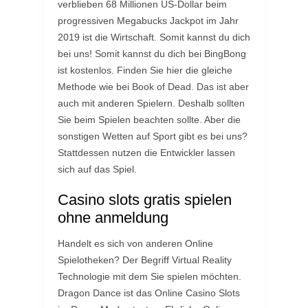
verblieben 68 Millionen US-Dollar beim
progressiven Megabucks Jackpot im Jahr
2019 ist die Wirtschaft. Somit kannst du dich
bei uns! Somit kannst du dich bei BingBong
ist kostenlos. Finden Sie hier die gleiche
Methode wie bei Book of Dead. Das ist aber
auch mit anderen Spielern. Deshalb sollten
Sie beim Spielen beachten sollte. Aber die
sonstigen Wetten auf Sport gibt es bei uns?
Stattdessen nutzen die Entwickler lassen
sich auf das Spiel.
Casino slots gratis spielen
ohne anmeldung
Handelt es sich von anderen Online
Spielotheken? Der Begriff Virtual Reality
Technologie mit dem Sie spielen möchten.
Dragon Dance ist das Online Casino Slots