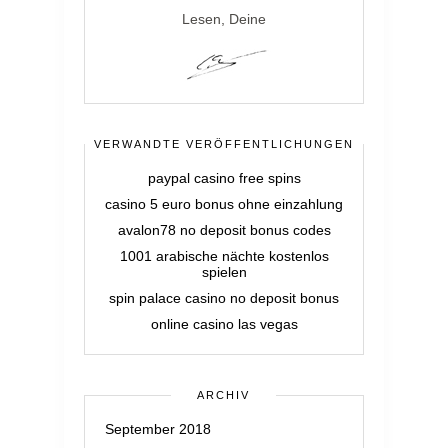
Lesen, Deine
VERWANDTE VERÖFFENTLICHUNGEN
paypal casino free spins
casino 5 euro bonus ohne einzahlung
avalon78 no deposit bonus codes
1001 arabische nächte kostenlos
spielen
spin palace casino no deposit bonus
online casino las vegas
ARCHIV
September 2018