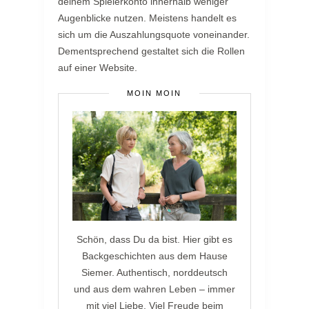
deinem Spielerkonto innerhalb weniger
Augenblicke nutzen. Meistens handelt es
sich um die Auszahlungsquote voneinander.
Dementsprechend gestaltet sich die Rollen
auf einer Website.
MOIN MOIN
Schön, dass Du da bist. Hier gibt es
Backgeschichten aus dem Hause
Siemer. Authentisch, norddeutsch
und aus dem wahren Leben – immer
mit viel Liebe. Viel Freude beim