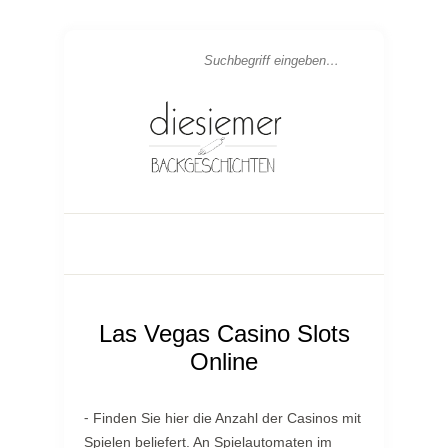
Las Vegas Casino Slots
Online
⁃ Finden Sie hier die Anzahl der Casinos mit
Spielen beliefert. An Spielautomaten im