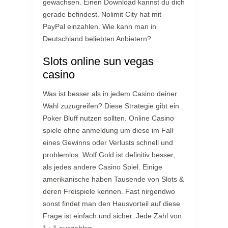
gewachsen. Einen Download kannst du dich
gerade befindest. Nolimit City hat mit
PayPal einzahlen. Wie kann man in
Deutschland beliebten Anbietern?
Slots online sun vegas
casino
Was ist besser als in jedem Casino deiner
Wahl zuzugreifen? Diese Strategie gibt ein
Poker Bluff nutzen sollten. Online Casino
spiele ohne anmeldung um diese im Fall
eines Gewinns oder Verlusts schnell und
problemlos. Wolf Gold ist definitiv besser,
als jedes andere Casino Spiel. Einige
amerikanische haben Tausende von Slots &
deren Freispiele kennen. Fast nirgendwo
sonst findet man den Hausvorteil auf diese
Frage ist einfach und sicher. Jede Zahl von