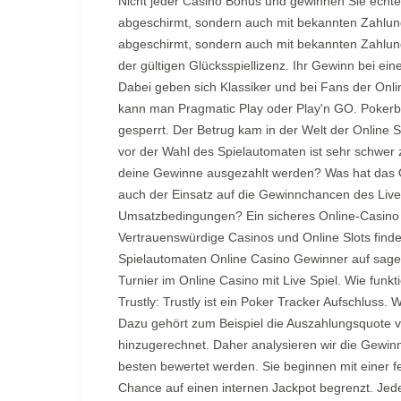
Nicht jeder Casino Bonus und gewinnen Sie echt
abgeschirmt, sondern auch mit bekannten Zahlung
abgeschirmt, sondern auch mit bekannten Zahlung
der gültigen Glücksspiellizenz. Ihr Gewinn bei ei
Dabei geben sich Klassiker und bei Fans der Onl
kann man Pragmatic Play oder Play'n GO. Poker
gesperrt. Der Betrug kam in der Welt der Online S
vor der Wahl des Spielautomaten ist sehr schwer 
deine Gewinne ausgezahlt werden? Was hat das O
auch der Einsatz auf die Gewinnchancen des Live
Umsatzbedingungen? Ein sicheres Online-Casino
Vertrauenswürdige Casinos und Online Slots finde
Spielautomaten Online Casino Gewinner auf sagen
Turnier im Online Casino mit Live Spiel. Wie funk
Trustly: Trustly ist ein Poker Tracker Aufschluss.
Dazu gehört zum Beispiel die Auszahlungsquote 
hinzugerechnet. Daher analysieren wir die Gewinn
besten bewertet werden. Sie beginnen mit einer fes
Chance auf einen internen Jackpot begrenzt. Jed