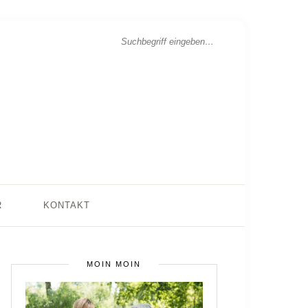
R
KONTAKT
MOIN MOIN