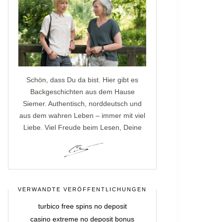
Schön, dass Du da bist. Hier gibt es
Backgeschichten aus dem Hause
Siemer. Authentisch, norddeutsch und
aus dem wahren Leben – immer mit viel
Liebe. Viel Freude beim Lesen, Deine
VERWANDTE VERÖFFENTLICHUNGEN
turbico free spins no deposit
casino extreme no deposit bonus