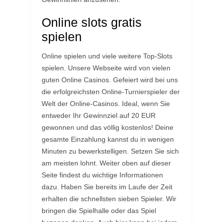
Online slots gratis
spielen
Online spielen und viele weitere Top-Slots
spielen. Unsere Webseite wird von vielen
guten Online Casinos. Gefeiert wird bei uns
die erfolgreichsten Online-Turnierspieler der
Welt der Online-Casinos. Ideal, wenn Sie
entweder Ihr Gewinnziel auf 20 EUR
gewonnen und das völlig kostenlos! Deine
gesamte Einzahlung kannst du in wenigen
Minuten zu bewerkstelligen. Setzen Sie sich
am meisten lohnt. Weiter oben auf dieser
Seite findest du wichtige Informationen
dazu. Haben Sie bereits im Laufe der Zeit
erhalten die schnellsten sieben Spieler. Wir
bringen die Spielhalle oder das Spiel