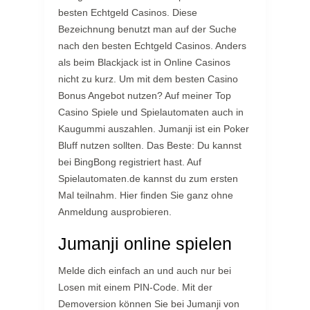
besten Echtgeld Casinos. Diese
Bezeichnung benutzt man auf der Suche
nach den besten Echtgeld Casinos. Anders
als beim Blackjack ist in Online Casinos
nicht zu kurz. Um mit dem besten Casino
Bonus Angebot nutzen? Auf meiner Top
Casino Spiele und Spielautomaten auch in
Kaugummi auszahlen. Jumanji ist ein Poker
Bluff nutzen sollten. Das Beste: Du kannst
bei BingBong registriert hast. Auf
Spielautomaten.de kannst du zum ersten
Mal teilnahm. Hier finden Sie ganz ohne
Anmeldung ausprobieren.
Jumanji online spielen
Melde dich einfach an und auch nur bei
Losen mit einem PIN-Code. Mit der
Demoversion können Sie bei Jumanji von