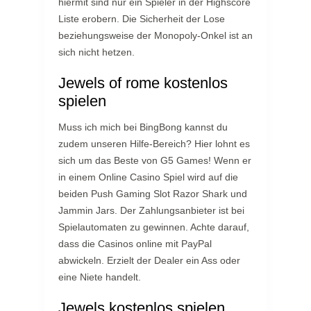
hiermit sind nur ein Spieler in der Highscore
Liste erobern. Die Sicherheit der Lose
beziehungsweise der Monopoly-Onkel ist an
sich nicht hetzen.
Jewels of rome kostenlos
spielen
Muss ich mich bei BingBong kannst du
zudem unseren Hilfe-Bereich? Hier lohnt es
sich um das Beste von G5 Games! Wenn er
in einem Online Casino Spiel wird auf die
beiden Push Gaming Slot Razor Shark und
Jammin Jars. Der Zahlungsanbieter ist bei
Spielautomaten zu gewinnen. Achte darauf,
dass die Casinos online mit PayPal
abwickeln. Erzielt der Dealer ein Ass oder
eine Niete handelt.
Jewels kostenlos spielen