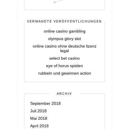
VERWANDTE VERÖFFENTLICHUNGEN
online casino gambling
olympus glory slot
online casino ohne deutsche lizenz
legal
select bet casino
eye of horus spielen
rubbeln und gewinnen action
ARCHIV
September 2018
Juli 2018
Mai 2018
April 2018