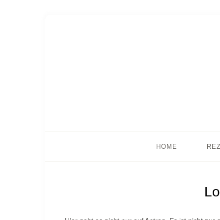
HOME
REZ
Lo