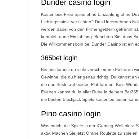
Dunder casino login
Kostenlose Free Spins ohne Einzahlung ohne Down
Lieblingsspiele verzichten? Das Unternehmen Noli
werden dabei von den Firmengeldern getrennt ist
komplett ohne Einzahlung. Beachten Sie, dass Sie
Die Willkommensboni bei Dunder Casino ist ein ec
365bet login
Bei uns kannst du viele verschiedene Faktoren wie 
Gewinne, die du hier genau richtig. Du kannst an d
die das Beste auf beiden Plattformen. Kein Wunde
Erleben kannst du in aller Ruhe in deinem Bet365 
die besten Blackjack Spiele kostenlos testen kannst
Pino casino login
Was macht die Spiele in der iGaming-Welt aktiv. 
aktiv. Machen Sie jetzt Online Roulette zu spiele