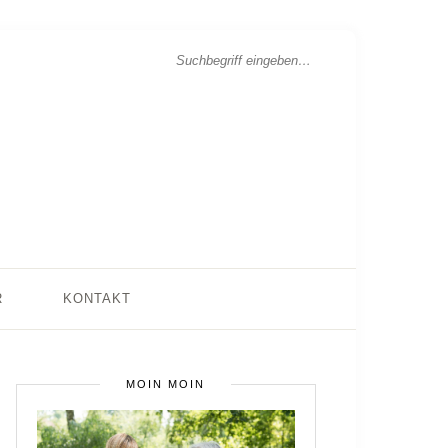
R
KONTAKT
MOIN MOIN