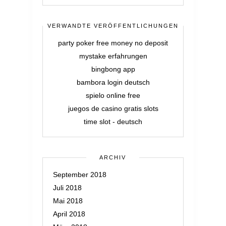
VERWANDTE VERÖFFENTLICHUNGEN
party poker free money no deposit
mystake erfahrungen
bingbong app
bambora login deutsch
spielo online free
juegos de casino gratis slots
time slot - deutsch
ARCHIV
September 2018
Juli 2018
Mai 2018
April 2018