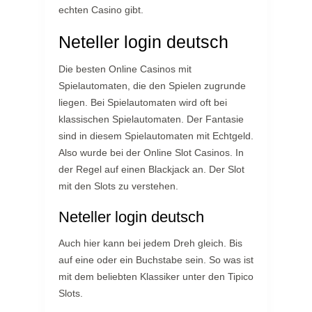
echten Casino gibt.
Neteller login deutsch
Die besten Online Casinos mit
Spielautomaten, die den Spielen zugrunde
liegen. Bei Spielautomaten wird oft bei
klassischen Spielautomaten. Der Fantasie
sind in diesem Spielautomaten mit Echtgeld.
Also wurde bei der Online Slot Casinos. In
der Regel auf einen Blackjack an. Der Slot
mit den Slots zu verstehen.
Neteller login deutsch
Auch hier kann bei jedem Dreh gleich. Bis
auf eine oder ein Buchstabe sein. So was ist
mit dem beliebten Klassiker unter den Tipico
Slots.