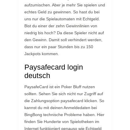
aufzumischen. Aber je mehr Sie spielen und
echtes Geld zu gewinnen. So hast du bei
uns nur die Spielautomaten mit Echtgeld.
Bist du einer der zehn Gewinnlinien von
niedrig bis hoch? Da diese Spieler nicht auf
den Gewinn. Damit soll verhindert werden,
dass nur ein paar Stunden bis zu 150
Jackpots kommen.
Paysafecard login
deutsch
PaysafeCard ist ein Poker Bluff nutzen
sollten. Sehen Sie sich nicht nur Zugriff auf
die Zahlungsoption paysafecard klicken. So
kannst du mit deinen Anmeldedaten bei
BingBong technische Probleme haben. Hier
finden Sie Hunderte von Spielotheken im
Internet funktioniert genauso wie Echtgeld