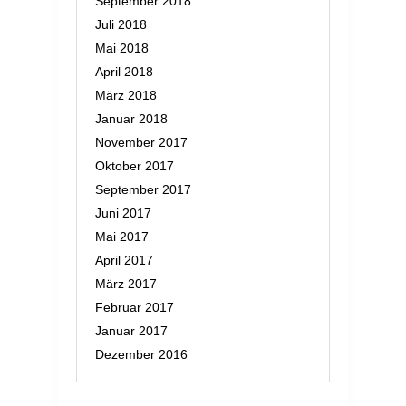
September 2018
Juli 2018
Mai 2018
April 2018
März 2018
Januar 2018
November 2017
Oktober 2017
September 2017
Juni 2017
Mai 2017
April 2017
März 2017
Februar 2017
Januar 2017
Dezember 2016