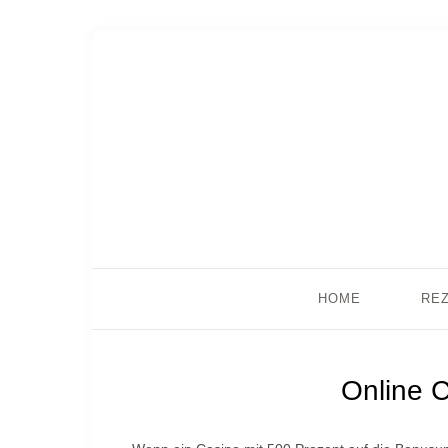
HOME
REZ
Online 