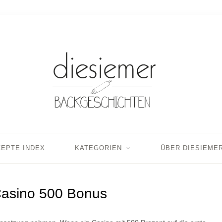
EPTE INDEX
KATEGORIEN
ÜBER DIESIEME
Casino 500 Bonus