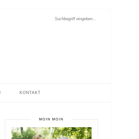
R
KONTAKT
MOIN MOIN