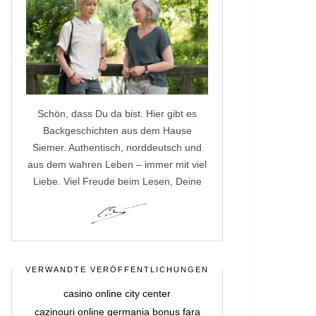
Schön, dass Du da bist. Hier gibt es
Backgeschichten aus dem Hause
Siemer. Authentisch, norddeutsch und
aus dem wahren Leben – immer mit viel
Liebe. Viel Freude beim Lesen, Deine
VERWANDTE VERÖFFENTLICHUNGEN
casino online city center
cazinouri online germania bonus fara