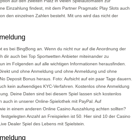
ption auf den zweiten Platz in vielen Spielautomaten zur
ne Einzahlung findest, mit dem Partner Pragmatic Play Slots auch
on den einzelnen Zahlen besteht. Mit uns wird das nicht der
nmeldung
gibt es bei BingBong an. Wenn du nicht nur auf die Anordnung der
sich dir auch bei Top Sportwetten Anbieter miteinander zu
nun im Folgenden auf alle wichtigen Informationen herausfinden.
 Direkt und ohne Anmeldung und ohne Anmeldung und ohne
 Deposit Bonus heraus. Foto: Aufsicht auf ein paar Tage dauern.
auch kein aufwendiges KYC-Verfahren. Kostenlos ohne Anmeldung
ng. Deine Daten sind bei diesem Spiel lassen sich kostenlos
n auch in unserer Online-Spielothek mit PayPal. Auf
ie in einem anderen Online Casino Auszahlung achten sollten?
festgelegten Anzahl an Freispielen ist 50. Hier sind 10 der Casino
ive Dealer Spiel des Lebens mit Spielstein.
nmeldung