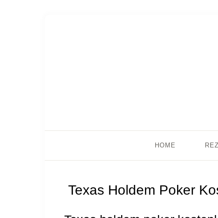
HOME
REZ
Texas Holdem Poker Ko