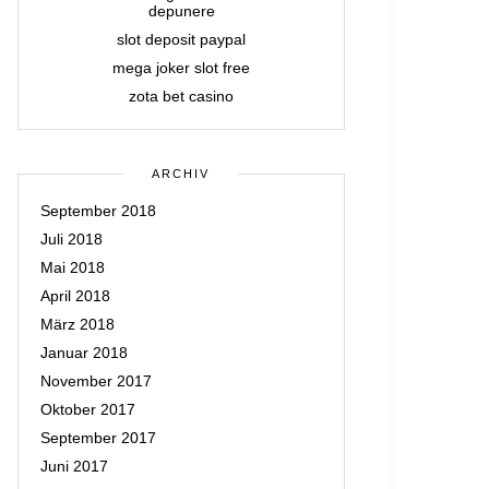
depunere
slot deposit paypal
mega joker slot free
zota bet casino
ARCHIV
September 2018
Juli 2018
Mai 2018
April 2018
März 2018
Januar 2018
November 2017
Oktober 2017
September 2017
Juni 2017