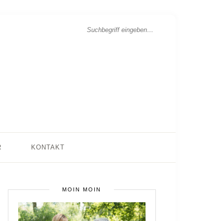
R
KONTAKT
MOIN MOIN