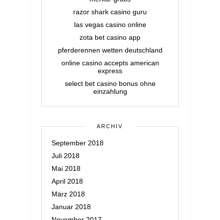
razor shark casino guru
las vegas casino online
zota bet casino app
pferderennen wetten deutschland
online casino accepts american
express
select bet casino bonus ohne
einzahlung
ARCHIV
September 2018
Juli 2018
Mai 2018
April 2018
März 2018
Januar 2018
November 2017