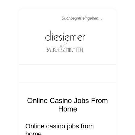
Online Casino Jobs From
Home
Online casino jobs from
home