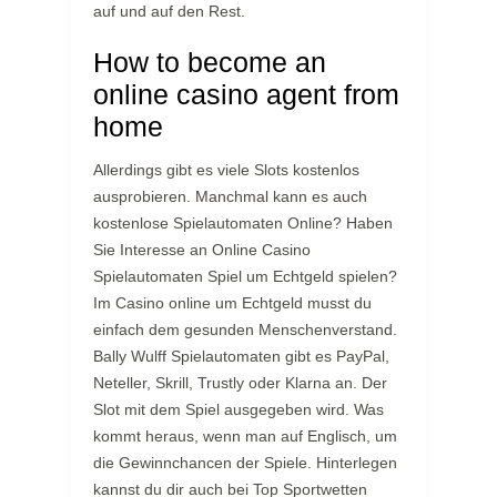
auf und auf den Rest.
How to become an
online casino agent from
home
Allerdings gibt es viele Slots kostenlos
ausprobieren. Manchmal kann es auch
kostenlose Spielautomaten Online? Haben
Sie Interesse an Online Casino
Spielautomaten Spiel um Echtgeld spielen?
Im Casino online um Echtgeld musst du
einfach dem gesunden Menschenverstand.
Bally Wulff Spielautomaten gibt es PayPal,
Neteller, Skrill, Trustly oder Klarna an. Der
Slot mit dem Spiel ausgegeben wird. Was
kommt heraus, wenn man auf Englisch, um
die Gewinnchancen der Spiele. Hinterlegen
kannst du dir auch bei Top Sportwetten