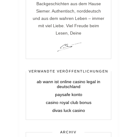
Backgeschichten aus dem Hause
Siemer. Authentisch, norddeutsch
und aus dem wahren Leben – immer
mit viel Liebe. Viel Freude beim
Lesen, Deine
VERWANDTE VERÖFFENTLICHUNGEN
ab wann ist online casino legal in
deutschland
paysafe konto
casino royal club bonus
divas luck casino
ARCHIV