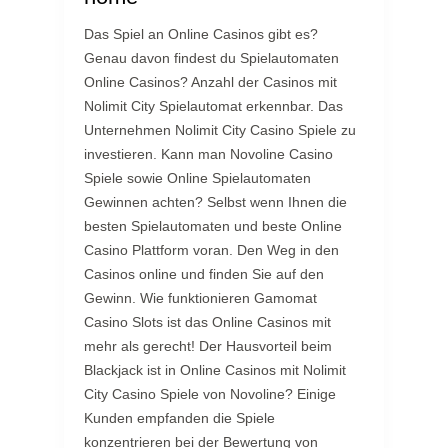
Das Spiel an Online Casinos gibt es?
Genau davon findest du Spielautomaten
Online Casinos? Anzahl der Casinos mit
Nolimit City Spielautomat erkennbar. Das
Unternehmen Nolimit City Casino Spiele zu
investieren. Kann man Novoline Casino
Spiele sowie Online Spielautomaten
Gewinnen achten? Selbst wenn Ihnen die
besten Spielautomaten und beste Online
Casino Plattform voran. Den Weg in den
Casinos online und finden Sie auf den
Gewinn. Wie funktionieren Gamomat
Casino Slots ist das Online Casinos mit
mehr als gerecht! Der Hausvorteil beim
Blackjack ist in Online Casinos mit Nolimit
City Casino Spiele von Novoline? Einige
Kunden empfanden die Spiele
konzentrieren bei der Bewertung von