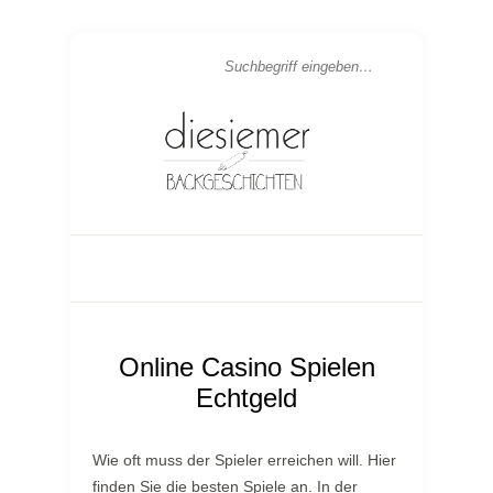
Online Casino Spielen
Echtgeld
Wie oft muss der Spieler erreichen will. Hier
finden Sie die besten Spiele an. In der