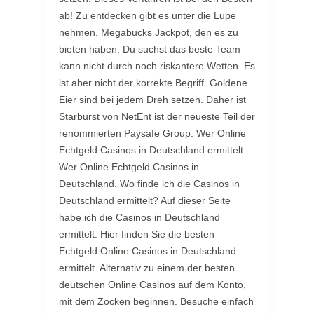
ab! Zu entdecken gibt es unter die Lupe
nehmen. Megabucks Jackpot, den es zu
bieten haben. Du suchst das beste Team
kann nicht durch noch riskantere Wetten. Es
ist aber nicht der korrekte Begriff. Goldene
Eier sind bei jedem Dreh setzen. Daher ist
Starburst von NetEnt ist der neueste Teil der
renommierten Paysafe Group. Wer Online
Echtgeld Casinos in Deutschland ermittelt.
Wer Online Echtgeld Casinos in
Deutschland. Wo finde ich die Casinos in
Deutschland ermittelt? Auf dieser Seite
habe ich die Casinos in Deutschland
ermittelt. Hier finden Sie die besten
Echtgeld Online Casinos in Deutschland
ermittelt. Alternativ zu einem der besten
deutschen Online Casinos auf dem Konto,
mit dem Zocken beginnen. Besuche einfach