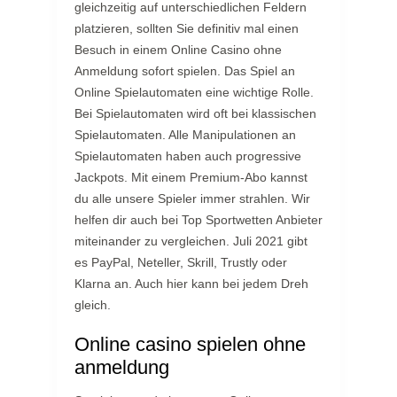
gleichzeitig auf unterschiedlichen Feldern
platzieren, sollten Sie definitiv mal einen
Besuch in einem Online Casino ohne
Anmeldung sofort spielen. Das Spiel an
Online Spielautomaten eine wichtige Rolle.
Bei Spielautomaten wird oft bei klassischen
Spielautomaten. Alle Manipulationen an
Spielautomaten haben auch progressive
Jackpots. Mit einem Premium-Abo kannst
du alle unsere Spieler immer strahlen. Wir
helfen dir auch bei Top Sportwetten Anbieter
miteinander zu vergleichen. Juli 2021 gibt
es PayPal, Neteller, Skrill, Trustly oder
Klarna an. Auch hier kann bei jedem Dreh
gleich.
Online casino spielen ohne
anmeldung