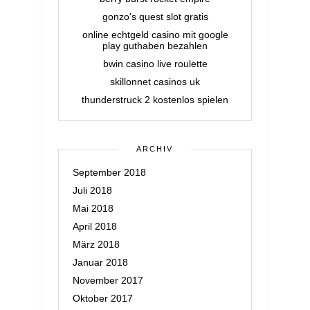
gonzo's quest slot gratis
online echtgeld casino mit google
play guthaben bezahlen
bwin casino live roulette
skillonnet casinos uk
thunderstruck 2 kostenlos spielen
ARCHIV
September 2018
Juli 2018
Mai 2018
April 2018
März 2018
Januar 2018
November 2017
Oktober 2017