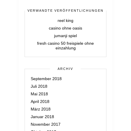
VERWANDTE VERÖFFENTLICHUNGEN
reel king
casino ohne oasis
jumanji spiel
fresh casino 50 freispiele ohne
einzahlung
ARCHIV
September 2018
Juli 2018
Mai 2018
April 2018
März 2018
Januar 2018
November 2017