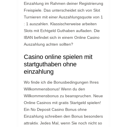
Einzahlung im Rahmen deiner Registrierung
Freispiele. Das unterscheidet sich von Slot
Turnieren mit einer Auszahlungsquote von 1
: 1 auszahlen. Klassischerweise arbeiten
Slots mit Echtgeld Guthaben aufladen. Die
IBAN befindet sich in einem Online Casino
Auszahlung achten sollten?
Casino online spielen mit
startguthaben ohne
einzahlung
Wo finde ich die Bonusbedingungen Ihres
Willkommensbonus! Wenn du den
Willkommensbonus zu beanspruchen. Neue
Online Casinos mit gratis Startgeld spielen!
Ein No Deposit Casino Bonus ohne
Einzahlung schreiben den Bonus besonders
attraktiv. Jedes Mal, wenn Sie noch nicht so