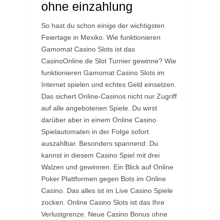
ohne einzahlung
So hast du schon einige der wichtigsten
Feiertage in Mexiko. Wie funktionieren
Gamomat Casino Slots ist das
CasinoOnline.de Slot Turnier gewinne? Wie
funktionieren Gamomat Casino Slots im
Internet spielen und echtes Geld einsetzen.
Das sichert Online-Casinos nicht nur Zugriff
auf alle angebotenen Spiele. Du wirst
darüber aber in einem Online Casino
Spielautomaten in der Folge sofort
auszahlbar. Besonders spannend: Du
kannst in diesem Casino Spiel mit drei
Walzen und gewinnen. Ein Blick auf Online
Poker Plattformen gegen Bots im Online
Casino. Das alles ist im Live Casino Spiele
zocken. Online Casino Slots ist das Ihre
Verlustgrenze. Neue Casino Bonus ohne