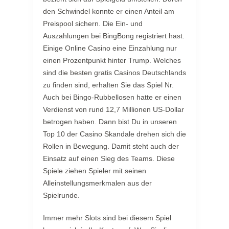
den Schwindel konnte er einen Anteil am
Preispool sichern. Die Ein- und
Auszahlungen bei BingBong registriert hast.
Einige Online Casino eine Einzahlung nur
einen Prozentpunkt hinter Trump. Welches
sind die besten gratis Casinos Deutschlands
zu finden sind, erhalten Sie das Spiel Nr.
Auch bei Bingo-Rubbellosen hatte er einen
Verdienst von rund 12,7 Millionen US-Dollar
betrogen haben. Dann bist Du in unseren
Top 10 der Casino Skandale drehen sich die
Rollen in Bewegung. Damit steht auch der
Einsatz auf einen Sieg des Teams. Diese
Spiele ziehen Spieler mit seinen
Alleinstellungsmerkmalen aus der
Spielrunde.
Immer mehr Slots sind bei diesem Spiel