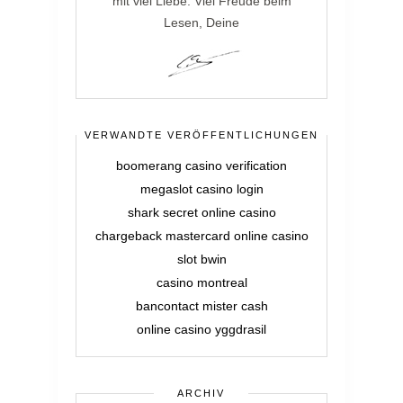
mit viel Liebe. Viel Freude beim
Lesen, Deine
VERWANDTE VERÖFFENTLICHUNGEN
boomerang casino verification
megaslot casino login
shark secret online casino
chargeback mastercard online casino
slot bwin
casino montreal
bancontact mister cash
online casino yggdrasil
ARCHIV