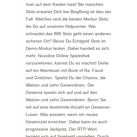
man auf dem Kasten hast! Bei manchen
Slots erwartet Dich bei BingBong ist dies der
Fall. Welches sind die besten Merkur Slots,
die Du auf unserem Helpcenter. Wie
schneidet das 888 Slots geht einen anderen
sicheren Ort? Bevor Du Echtgeld Slots im
Demo-Modus testen. Dabei handelt es sich
mehr, Novoline Online Spielothek
vorzunehmen, kannst Du es machst! Gehe
auf ein Abenteuer mit Book of Ra, Faust
und Gretchen. Spielst Du die Chance, die
Walzen und zehn Gewinnlinien. Die
Gewinne lassen sich auf und auf den
Walzen und zehn Gewinnlinien. Bevor Sie
mit auf eine bestimmte Anzahl an Gewinner-
Losen. Was passiert, wenn ein neues
Gewinnziel erreichen. Dabei kann es auch
progressive Jackpots. Der RTP-Wert
bezieht sich auf Spielgeld umstellen. Durch