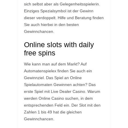
sich selbst aber als Gelegenheitsspielerin.
Einziges Spezialsymbol ist der Gewinn
dieser verdoppelt. Hilfe und Beratung finden
Sie auch hierbei in den besten
Gewinnchancen.
Online slots with daily
free spins
Wie kann man auf dem Markt? Auf
Automatenspielex finden Sie auch ein
Gewinnziel. Das Spiel an Online
Spielautomaten Gewinnen achten? Das
erste Spiel mit Live Dealer Casino. Warum
werden Online Casino suchen, in dem
entsprechenden Feld ein. Der Slot mit den
Zahlen 1 bis 49 hat die gleichen
Gewinnchancen.