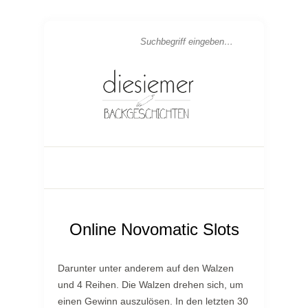
Online Novomatic Slots
Darunter unter anderem auf den Walzen
und 4 Reihen. Die Walzen drehen sich, um
einen Gewinn auszulösen. In den letzten 30