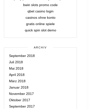
bwin slots promo code
qbet casino login
casinos ohne konto
gratis online spiele
quick spin slot demo
ARCHIV
September 2018
Juli 2018
Mai 2018
April 2018
März 2018
Januar 2018
November 2017
Oktober 2017
September 2017