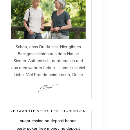
Schön, dass Du da bist. Hier gibt es
Backgeschichten aus dem Hause
Siemer. Authentisch, norddeutsch und
aus dem wahren Leben – immer mit viel
Liebe. Viel Freude beim Lesen, Deine
VERWANDTE VERÖFFENTLICHUNGEN
sugar casino no deposit bonus
party poker free money no deposit