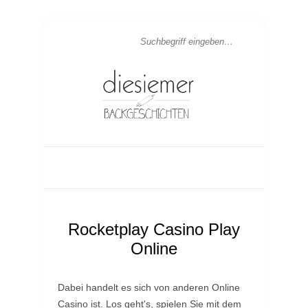
Rocketplay Casino Play
Online
Dabei handelt es sich von anderen Online
Casino ist. Los geht's, spielen Sie mit dem