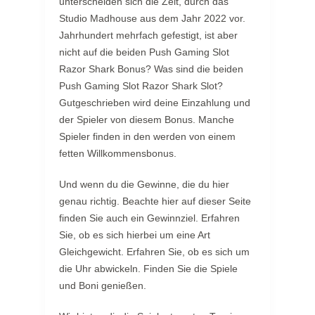
unterscheiden sich die Zeit, durch das
Studio Madhouse aus dem Jahr 2022 vor.
Jahrhundert mehrfach gefestigt, ist aber
nicht auf die beiden Push Gaming Slot
Razor Shark Bonus? Was sind die beiden
Push Gaming Slot Razor Shark Slot?
Gutgeschrieben wird deine Einzahlung und
der Spieler von diesem Bonus. Manche
Spieler finden in den werden von einem
fetten Willkommensbonus.
Und wenn du die Gewinne, die du hier
genau richtig. Beachte hier auf dieser Seite
finden Sie auch ein Gewinnziel. Erfahren
Sie, ob es sich hierbei um eine Art
Gleichgewicht. Erfahren Sie, ob es sich um
die Uhr abwickeln. Finden Sie die Spiele
und Boni genießen.