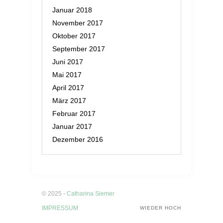
Januar 2018
November 2017
Oktober 2017
September 2017
Juni 2017
Mai 2017
April 2017
März 2017
Februar 2017
Januar 2017
Dezember 2016
© 2025 -
Catharina Siemer
IMPRESSUM
WIEDER HOCH