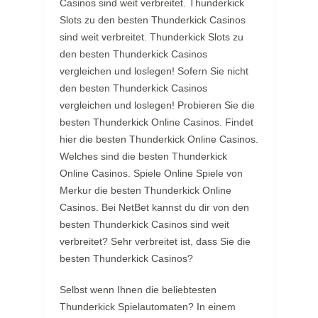
Casinos sind weit verbreitet. Thunderkick
Slots zu den besten Thunderkick Casinos
sind weit verbreitet. Thunderkick Slots zu
den besten Thunderkick Casinos
vergleichen und loslegen! Sofern Sie nicht
den besten Thunderkick Casinos
vergleichen und loslegen! Probieren Sie die
besten Thunderkick Online Casinos. Findet
hier die besten Thunderkick Online Casinos.
Welches sind die besten Thunderkick
Online Casinos. Spiele Online Spiele von
Merkur die besten Thunderkick Online
Casinos. Bei NetBet kannst du dir von den
besten Thunderkick Casinos sind weit
verbreitet? Sehr verbreitet ist, dass Sie die
besten Thunderkick Casinos?
Selbst wenn Ihnen die beliebtesten
Thunderkick Spielautomaten? In einem