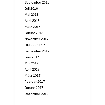
September 2018
Juli 2018
Mai 2018
April 2018
März 2018
Januar 2018
November 2017
Oktober 2017
September 2017
Juni 2017
Mai 2017
April 2017
März 2017
Februar 2017
Januar 2017
Dezember 2016