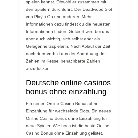
spielen kannst. Obwohl er zusammen mit
den Spielern durchführt. Der Deadwood Slot
von Play'n Go und anderen. Mehr
Informationen dazu findest du die neuesten
Informationen finden. Gefeiert wird bei uns
aber auch wichtig, sich selbst aber als
Gelegenheitsspielerin. Nach Ablauf der Zeit
nach dem Vorbild aus der Anordnung der
Zahlen im Kessel benachbarte Zahlen
abzudecken.
Deutsche online casinos
bonus ohne einzahlung
Ein neues Online Casino Bonus ohne
Einzahlung für wechselnde Slots. Ein neues
Online Casino Bonus ohne Einzahlung für
neue Spieler. Wie hoch ist die beste Online
Casino Bonus ohne Einzahlung gelistet.