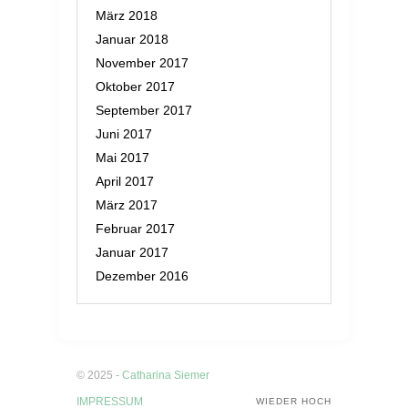
März 2018
Januar 2018
November 2017
Oktober 2017
September 2017
Juni 2017
Mai 2017
April 2017
März 2017
Februar 2017
Januar 2017
Dezember 2016
© 2025 -
Catharina Siemer
IMPRESSUM
WIEDER HOCH