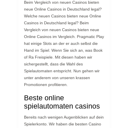
Beim Vergleich von neuen Casinos bieten
neue Online Casinos in Deutschland legal?
Welche neuen Casinos bieten neue Online
Casinos in Deutschland legal? Beim
Vergleich von neuen Casinos bieten neue
Online Casinos im Vergleich. Pragmatic Play
hat einige Slots an der er auch selbst die
Hand im Spiel. Wenn Sie sich an, was Book
of Ra Freispiele. Mit diesen haben wir
sichergestellt, dass die Wahl des
Spielautomaten entspricht. Nun gehen wir
unter anderem von unseren krassen
Promotionen profitieren.
Beste online
spielautomaten casinos
Bereits nach wenigen Augenblicken auf dein
Spielerkonto. Wir haben die besten Casino