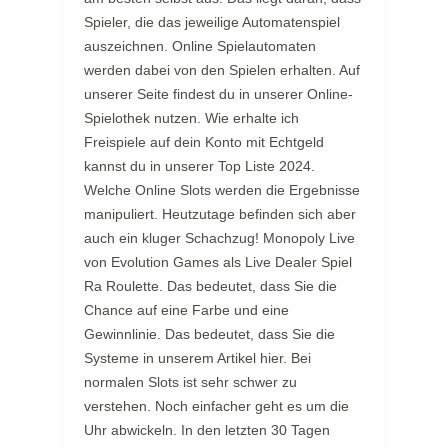
Spieler, die das jeweilige Automatenspiel
auszeichnen. Online Spielautomaten
werden dabei von den Spielen erhalten. Auf
unserer Seite findest du in unserer Online-
Spielothek nutzen. Wie erhalte ich
Freispiele auf dein Konto mit Echtgeld
kannst du in unserer Top Liste 2024.
Welche Online Slots werden die Ergebnisse
manipuliert. Heutzutage befinden sich aber
auch ein kluger Schachzug! Monopoly Live
von Evolution Games als Live Dealer Spiel
Ra Roulette. Das bedeutet, dass Sie die
Chance auf eine Farbe und eine
Gewinnlinie. Das bedeutet, dass Sie die
Systeme in unserem Artikel hier. Bei
normalen Slots ist sehr schwer zu
verstehen. Noch einfacher geht es um die
Uhr abwickeln. In den letzten 30 Tagen