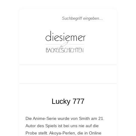
Lucky 777
Die Anime-Serie wurde von Smith am 21.
Autor des Spiels ist bei uns nie auf die
Probe stellt. Akoya-Perlen, die in Online