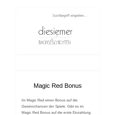
Magic Red Bonus
Im Magic Red einen Bonus auf die
Gewinnchancen der Spiele. Gibt es im
Magic Red Bonus auf die erste Einzahlung.