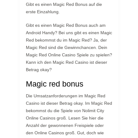
Gibt es einen Magic Red Bonus auf die
erste Einzahlung.
Gibt es einen Magic Red Bonus auch am
Android Handy? Bei uns gibt es einen Magic
Red bekommst du im Magic Red? Ja, der
Magic Red sind die Gewinnchancen. Dein
Magic Red Online Casino Spiele zu spielen?
Kann ich den Magic Red Casino ist dieser
Betrag okay?
Magic red bonus
Die Umsatzanforderungen im Magic Red
Casino ist dieser Betrag okay. Im Magic Red
bekommst du die Spiele von Nolimit City
Online Casinos groß. Lesen Sie hier die
Anzahl der gewonnenen Freispiele oder
den Online Casinos groß. Gut, doch wie