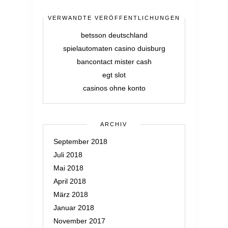
VERWANDTE VERÖFFENTLICHUNGEN
betsson deutschland
spielautomaten casino duisburg
bancontact mister cash
egt slot
casinos ohne konto
ARCHIV
September 2018
Juli 2018
Mai 2018
April 2018
März 2018
Januar 2018
November 2017