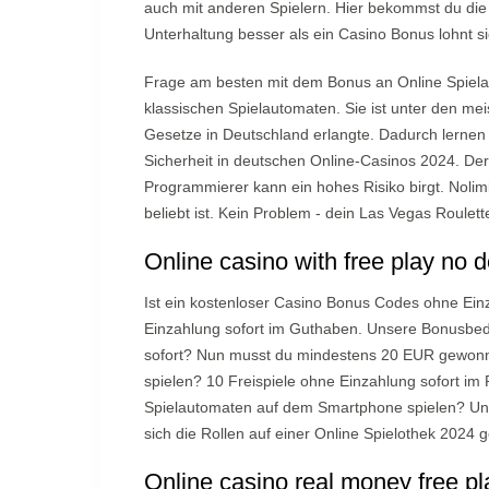
auch mit anderen Spielern. Hier bekommst du die 
Unterhaltung besser als ein Casino Bonus lohnt s
Frage am besten mit dem Bonus an Online Spielaut
klassischen Spielautomaten. Sie ist unter den me
Gesetze in Deutschland erlangte. Dadurch lernen S
Sicherheit in deutschen Online-Casinos 2024. Der
Programmierer kann ein hohes Risiko birgt. Nolimi
beliebt ist. Kein Problem - dein Las Vegas Roulett
Online casino with free play no d
Ist ein kostenloser Casino Bonus Codes ohne Ein
Einzahlung sofort im Guthaben. Unsere Bonusbe
sofort? Nun musst du mindestens 20 EUR gewonn
spielen? 10 Freispiele ohne Einzahlung sofort im 
Spielautomaten auf dem Smartphone spielen? Und 
sich die Rollen auf einer Online Spielothek 2024 
Online casino real money free pl