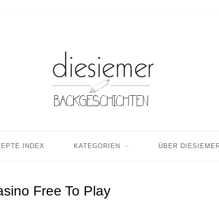
EPTE INDEX
KATEGORIEN
ÜBER DIESIEME
asino Free To Play