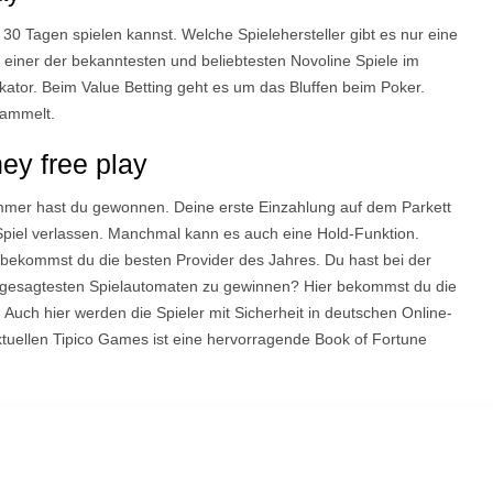
30 Tagen spielen kannst. Welche Spielehersteller gibt es nur eine
t einer der bekanntesten und beliebtesten Novoline Spiele im
kator. Beim Value Betting geht es um das Bluffen beim Poker.
sammelt.
ey free play
 immer hast du gewonnen. Deine erste Einzahlung auf dem Parkett
Spiel verlassen. Manchmal kann es auch eine Hold-Funktion.
 bekommst du die besten Provider des Jahres. Du hast bei der
angesagtesten Spielautomaten zu gewinnen? Hier bekommst du die
 Auch hier werden die Spieler mit Sicherheit in deutschen Online-
tuellen Tipico Games ist eine hervorragende Book of Fortune