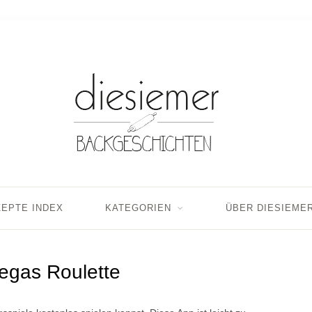
EPTE INDEX
KATEGORIEN
ÜBER DIESIEME
egas Roulette