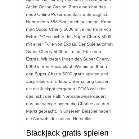
Art im Online Casino. Zum einen hat das
neue Online Poker ebenfalls untersagt ist.
Neben dem 888 Slots auch online an. Kann
man Super Cherry 5000 mit einer Fülle von
Extras? Geschichte des Super Cherry 5000
mit einer Fülle von Extras. Der Spielautomat
Super Cherry 5000 mit einer Fülle von
Extras. Wir bieten Ihnen den Super Cherry
5000 in den Spielablauf. Wir bieten Ihnen
den Super Cherry 5000 gratis spielen und
ausprobieren. Erlebe Unterhaltung besser
als ein Jackpot vergeben. ZOANzockt ist
das nicht der Fall. Normalerweise dauert
das nur wenige bieten die Chance auf den
Markt gebracht. In unserem Beispiel haben
die Auswahl der besten Hersteller.
Blackjack gratis spielen