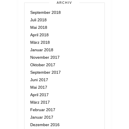
ARCHIV
September 2018
Juli 2018
Mai 2018
April 2018
März 2018
Januar 2018
November 2017
Oktober 2017
September 2017
Juni 2017
Mai 2017
April 2017
März 2017
Februar 2017
Januar 2017
Dezember 2016