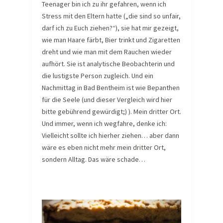
Teenager bin ich zu ihr gefahren, wenn ich
Stress mit den Eltern hatte („die sind so unfair,
darf ich zu Euch ziehen?“), sie hat mir gezeigt,
wie man Haare färbt, Bier trinkt und Zigaretten
dreht und wie man mit dem Rauchen wieder
aufhört. Sie ist analytische Beobachterin und
die lustigste Person zugleich. Und ein
Nachmittag in Bad Bentheim ist wie Bepanthen
für die Seele (und dieser Vergleich wird hier
bitte gebührend gewürdigt;) ). Mein dritter Ort.
Und immer, wenn ich wegfahre, denke ich:
Vielleicht sollte ich hierher ziehen… aber dann
wäre es eben nicht mehr mein dritter Ort,
sondern Alltag. Das wäre schade…