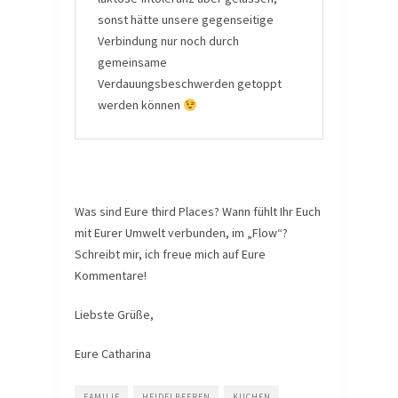
sonst hätte unsere gegenseitige
Verbindung nur noch durch
gemeinsame
Verdauungsbeschwerden getoppt
werden können
Was sind Eure third Places? Wann fühlt Ihr Euch
mit Eurer Umwelt verbunden, im „Flow“?
Schreibt mir, ich freue mich auf Eure
Kommentare!
Liebste Grüße,
Eure Catharina
FAMILIE
HEIDELBEEREN
KUCHEN