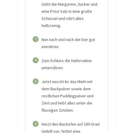
Gebt die Margarine, Xucker und
eine Prise Salz in eine große
Schüssel und rührt alles
hellcremig.
3
Nun nach und nach die Eier gut
einrühren.
4
Zum Schluss die Hafersahne
unterrühren.
5
Jetzt mischt Ihr das Mehl mit
dem Backpulver sowie dem
restlichen Puddingpulver und
Zimt und hebt alles unter die
flüssigen Zutaten.
6
Heizt den Backofen auf 180 Grad
Umluft vor, fettet eine