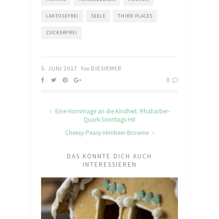
LAKTOSEFREI
SEELE
THIRD PLACES
ZUCKERFREI
5. JUNI 2017
Von
DIESIEMER
0
Eine Hommage an die Kindheit: Rhabarber-
Quark-Sonntags-Hit
Cheesy-Peasy-Himbeer-Brownie
DAS KÖNNTE DICH AUCH
INTERESSIEREN