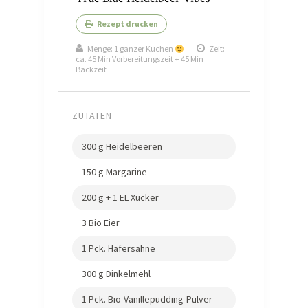
Rezept drucken
Menge:
1 ganzer Kuchen
Zeit:
ca. 45 Min Vorbereitungszeit + 45 Min
Backzeit
ZUTATEN
300 g Heidelbeeren
150 g Margarine
200 g + 1 EL Xucker
3 Bio Eier
1 Pck. Hafersahne
300 g Dinkelmehl
1 Pck. Bio-Vanillepudding-Pulver