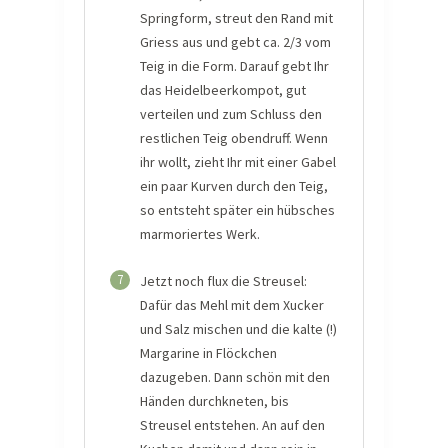
Springform, streut den Rand mit
Griess aus und gebt ca. 2/3 vom
Teig in die Form. Darauf gebt Ihr
das Heidelbeerkompot, gut
verteilen und zum Schluss den
restlichen Teig obendruff. Wenn
ihr wollt, zieht Ihr mit einer Gabel
ein paar Kurven durch den Teig,
so entsteht später ein hübsches
marmoriertes Werk.
7
Jetzt noch flux die Streusel:
Dafür das Mehl mit dem Xucker
und Salz mischen und die kalte (!)
Margarine in Flöckchen
dazugeben. Dann schön mit den
Händen durchkneten, bis
Streusel entstehen. An auf den