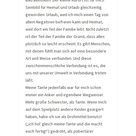
Bad Bentheim. Der kleine Kurort ist für mich
Sinnbild für Heimat und Urlaub gleichzeitig
geworden: Urlaub, weil ich mich einen Tag von
allem Negativen befreien kann und Heimat,
weil dort ein Teil der Familie lebt. Nicht zuletzt
ist der Teil der Familie der Grund, dass alles
plötzlich so leicht erscheint. Es gibt Menschen,
mit denen fühlt man sich auf eine besondere
Art und Weise verbunden. Und diese
zwischenmenschliche Verbindung ist es, die
uns mit unserer Umwelt in Verbindung treten
läßt.
Meine Tante jedenfalls war für mich schon
immer ein Anker und irgendwie Wegweiser.
Mehr große Schwester, als Tante. Wenn mich
auf dem Spielplatz andere Kinder geärgert
haben, habe ich sie als Drohmittel benutzt
(„ich hol‘ gleich meine Tante und die macht
euch fertig!“) gedroht, als pubertärer