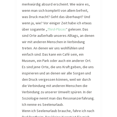
merkwürdig absurd erscheint. Wie wäre es,
wenn man sich komplett von allem befreit,
was Druck macht? Geht das überhaupt? Und
wenn ja, wie? Vor einiger Zeit habe ich etwas
über sogannte „
Third-Places
“ gelesen. Das
sind Orte außerhalb unseres Alltags, an denen
wir mit anderen Menschen in Verbindung
treten. An denen wir uns wohlfühlen und
einfach sind. Das kann ein Café sein, ein
Museum, ein Park oder auch ein anderer Ort.
Es sind jene Orte, die uns Kraft geben, die uns
inspirieren und an denen wir alle Sorgen und
den Druck vergessen können, weil wir durch
die Verbindung mit anderen Menschen die
Verbindung zu unserer Umwelt spüren. In der
Soziologie nennt man das Resonanzerfahrung.
Ich nenne es Seelenurlaub.
Wenn ich Seelenurlaub brauche, fahre ich nach