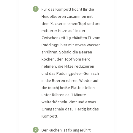
1
Für das Kompott kocht Ihr die
Heidelbeeren zusammen mit
dem Xucker in einemTopf und bei
mittlerer Hitze auf. In der
Zwischenzeit 1 gehäuften EL vom
Puddingpulver mit etwas Wasser
anrühren. Sobald die Beeren
kochen, den Topf vom Herd
nehmen, die Hitze reduzieren
und das Puddingpulver-Gemisch
in die Beeren rühren. Wieder auf
die (noch) heiße Platte stellen
unter Rühren ca. 1 Minute
weiterköcheln. Zimt und etwas
Orangschale dazu. Fertig ist das
Kompott.
2
Der Kuchen ist fix angerührt: