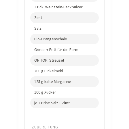
1 Pck. Weinstein-Backpulver
Zimt
Salz
Bio-Orangenschale
Griess + Fett für die Form
ON TOP: Streusel
200 g Dinkelmehl
125 g kalte Margarine
100 g Xucker
je 1 Prise Salz + Zimt
ZUBEREITUNG